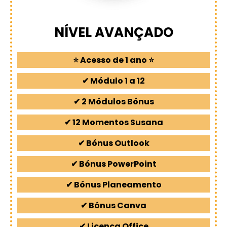
NÍVEL AVANÇADO
⭐ Acesso de 1 ano ⭐
✔ Módulo 1 a 12
✔ 2 Módulos Bónus
✔ 12 Momentos Susana
✔ Bónus Outlook
✔ Bónus PowerPoint
✔ Bónus Planeamento
✔ Bónus Canva
✔ Licença Office