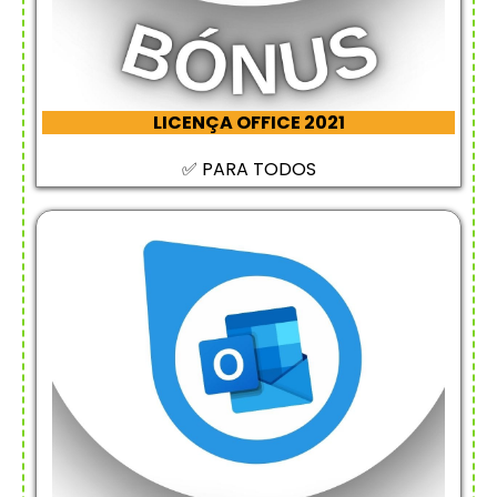
LICENÇA OFFICE 2021
✅ PARA TODOS