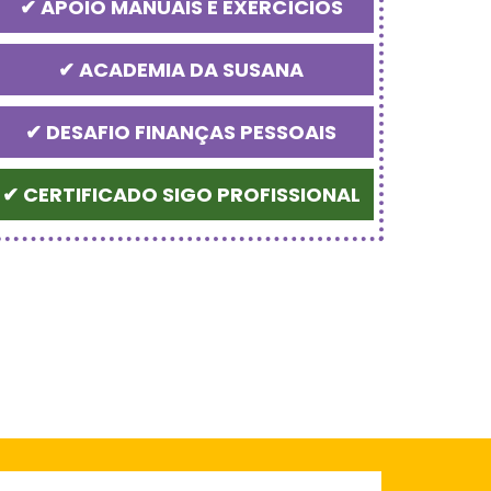
✔ APOIO MANUAIS E EXERCÍCIOS
✔ ACADEMIA DA SUSANA
✔ DESAFIO FINANÇAS PESSOAIS
✔ CERTIFICADO SIGO PROFISSIONAL