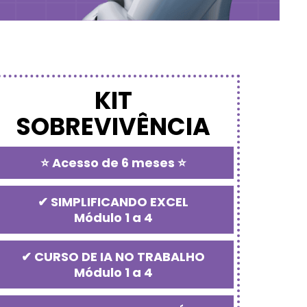
KIT
SOBREVIVÊNCIA
⭐ Acesso de 6 meses ⭐
✔ SIMPLIFICANDO EXCEL
Módulo 1 a 4
✔ CURSO DE IA NO TRABALHO
Módulo 1 a 4