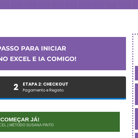
PASSO PARA INICIAR
O EXCEL E IA COMIGO!
ETAPA 2: CHECKOUT
2
Pagamento e Registo.
 COMEÇAR JÁ!
CEL | MÉTODO SUSANA PINTO