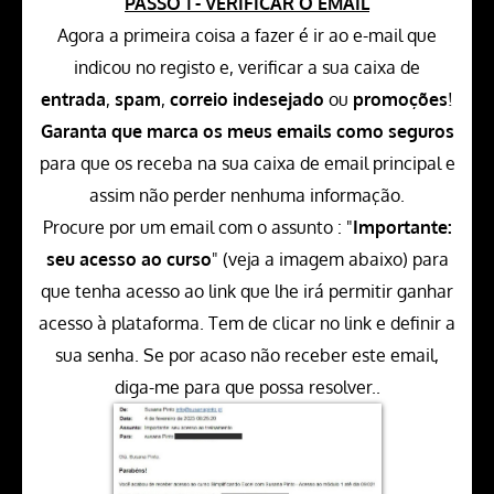
PASSO 1 - VERIFICAR O EMAIL
Agora a primeira coisa a fazer é ir ao e-mail que
indicou no registo e, verificar a sua caixa de
entrada
,
spam
,
correio indesejado
ou
promoções
!
Garanta que marca os meus emails como seguros
para que os receba na sua caixa de email principal e
assim não perder nenhuma informação.
Procure por um email com o assunto : "
Importante:
seu acesso ao curso
" (veja a imagem abaixo) para
que tenha acesso ao link que lhe irá permitir ganhar
acesso à plataforma. Tem de clicar no link e definir a
sua senha. Se por acaso não receber este email,
diga-me para que possa resolver..