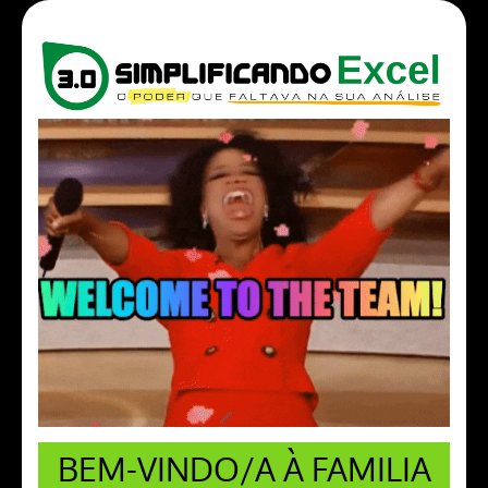
BEM-VINDO/A À FAMILIA