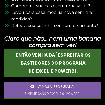
Comprou a sua casa sem uma visita?
Levou para casa mobilia nova sem tirar
medidas?
Refez a sua cozinha sem um orçamento?
Claro que não... nem uma banana
compra sem ver!
ENTÃO VENHA DAÍ ESPREITAR OS
BASTIDORES DO PROGRAMA
DE EXCEL E POWERBI!
VAMOS A ISSO SUSANA!
SIMPLIFICANDO EXCEL 3.0 | POWERBI